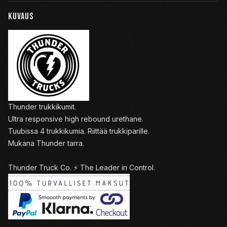
KUVAUS
Thunder trukkikumit.
Ultra responsive high rebound urethane.
Tuubissa 4 trukkikumia. Riittää trukkiparille.
Mukana Thunder tarra.
Thunder Truck Co. ⚡️ The Leader in Control.