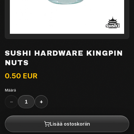
SUSHI HARDWARE KINGPIN
NUTS
0.50
EUR
Määrä
−
+
1
Lisää ostoskoriin