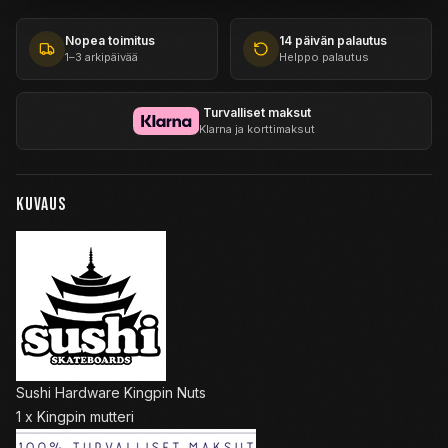
Nopea toimitus
14 päivän palautus
1–3 arkipäivää
Helppo palautus
Turvalliset maksut
Klarna ja korttimaksut
KUVAUS
Sushi Hardware Kingpin Nuts
1 x Kingpin mutteri